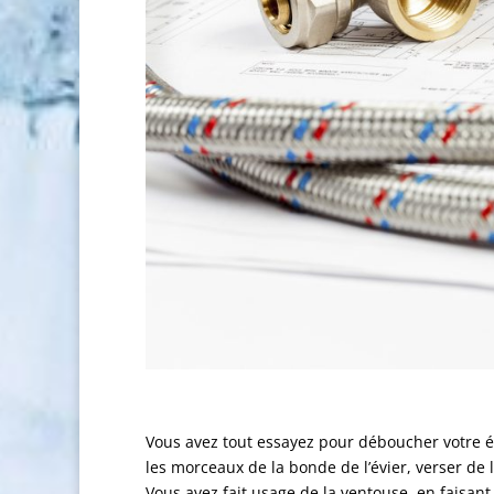
Vous avez tout essayez pour déboucher votre é
les morceaux de la bonde de l’évier, verser de
Vous avez fait usage de la ventouse, en faisant