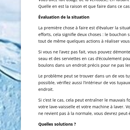
Quelle en est la raison et que faire dans ce cas
Évaluation de la situation
La première chose à faire est d’évaluer la situa
efforts, cela signifie deux choses : le bouchon
tout de même quelques actions à réaliser vou
Si vous ne l’avez pas fait, vous pouvez démonte
seau et des serviettes en cas d’écoulement pou
boulons dans un endroit précis pour ne pas le
Le problème peut se trouver dans un de vos tuyau
possible, vérifiez aussi l’intérieur de vos tuyau
endroit.
Si c’est le cas, cela peut entraîner le mauvai
votre lave-vaisselle et votre machine à laver. V
ne revient pas à la normale, vous devrez peut-ê
Quelles solutions ?