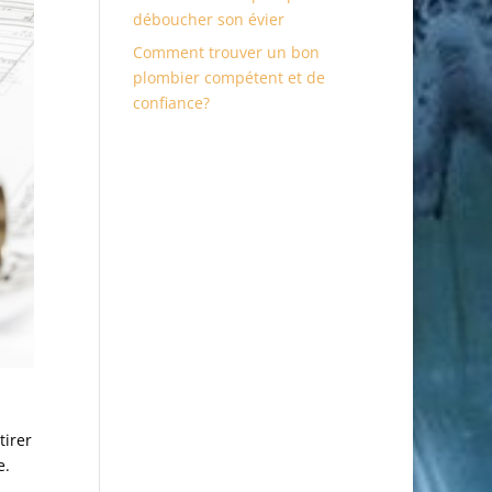
déboucher son évier
Comment trouver un bon
plombier compétent et de
confiance?
tirer
e.
.