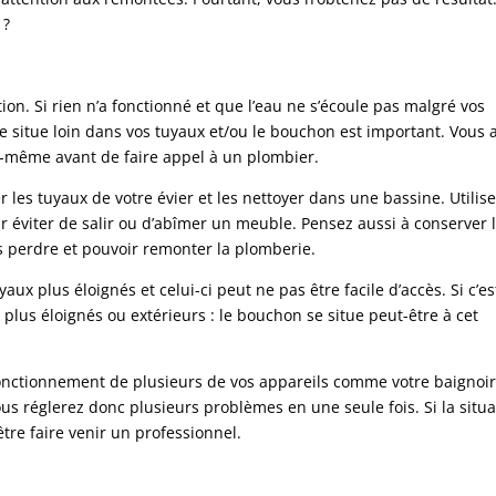
 ?
tion. Si rien n’a fonctionné et que l’eau ne s’écoule pas malgré vos
 se situe loin dans vos tuyaux et/ou le bouchon est important. Vous 
s-même avant de faire appel à un plombier.
r les tuyaux de votre évier et les nettoyer dans une bassine. Utilis
r éviter de salir ou d’abîmer un meuble. Pensez aussi à conserver 
s perdre et pouvoir remonter la plomberie.
x plus éloignés et celui-ci peut ne pas être facile d’accès. Si c’es
x plus éloignés ou extérieurs : le bouchon se situe peut-être à cet
s fonctionnement de plusieurs de vos appareils comme votre baignoir
ous réglerez donc plusieurs problèmes en une seule fois. Si la situa
tre faire venir un professionnel.