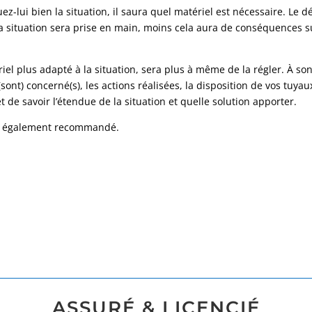
ez-lui bien la situation, il saura quel matériel est nécessaire. Le dé
e la situation sera prise en main, moins cela aura de conséquences s
iel plus adapté à la situation, sera plus à même de la régler. À so
(sont) concerné(s), les actions réalisées, la disposition de vos tuyau
 de savoir l’étendue de la situation et quelle solution apporter.
est également recommandé.
ASSURÉ & LICENCIÉ