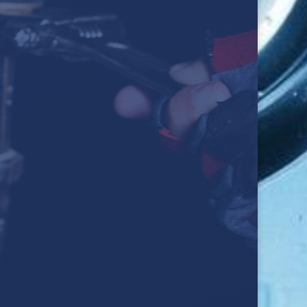
CT
EMANDE

DEMANDEZ UNE SOUMISSION